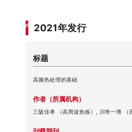
2021年发行
标题
高频热处理的基础
作者（所属机构）
三阪佳孝 （高周波热炼）, 川嵜一博 
刊载期刊