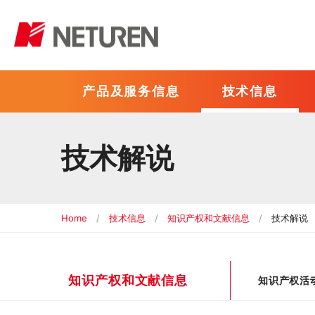
产品及服务信息
技术信息
技术解说
产品及服务信息
技术信息
公司信息
新产品信息
热炼高频热处理模拟技术
社长致辞
经营理念
高强度钢材产品
以高频热处理为中
公司概要
热处理委
事
Home
技术信息
知识产权和文献信息
技术解说
感应加热设备的制造技术
模拟技术
知识产权和文献信息
知识产权活