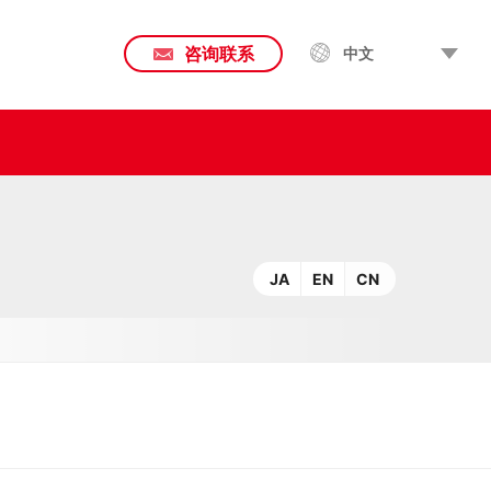
咨询联系
中文
JA
EN
CN
技术（逐次冷成型加工）
其他应用商品