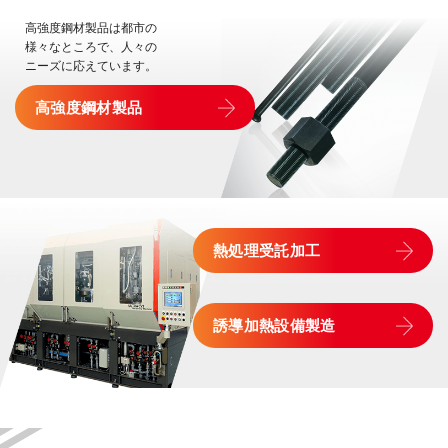
高強度鋼材製品は都市の
様々なところで、人々の
ニーズに応えています。
高強度鋼材製品
熱処理受託加工
誘導加熱設備製造