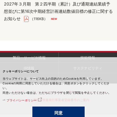
2027年３月期 第２四半期（累計）及び通期連結業績予
想並びに第16次中期経営計画連結数値目標の修正に関する
お知らせ
（116KB）
製品・サービス情報
技術情報
IR情報
サステナビリティ
クッキーポリシーについて
会社情報
採用情報
当ウェブサイトは、サービス向上の目的のためCookieを利用しています。
Cookieの利用に同意していただける場合は、同意ボタンをクリックしてくださ
い。
カタログ
プライバシーポリシー
情報セキュリティポリシー
同意いただけない場合は、ただちにブラウザを閉じて閲覧を中止してください。
適格請求書発行事業者登録番号のご案内
プライバシーポリシー
同意