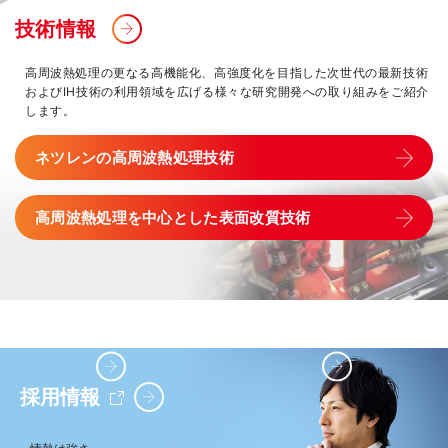
技術情報
高周波熱処理の更なる高機能化、高強度化を目指した次世代の最新技術
およびIH技術の利用領域を広げる様々な研究開発への取り組みをご紹介
します。
ネツレンの高周波熱処理技術
高周波熱処理を中心とした表面改質技術
IR情報
サステナビリティ
採用情報