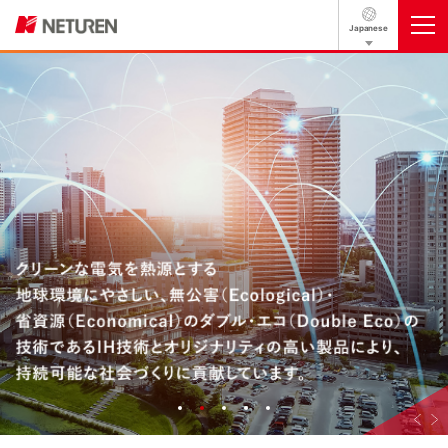
Japanese