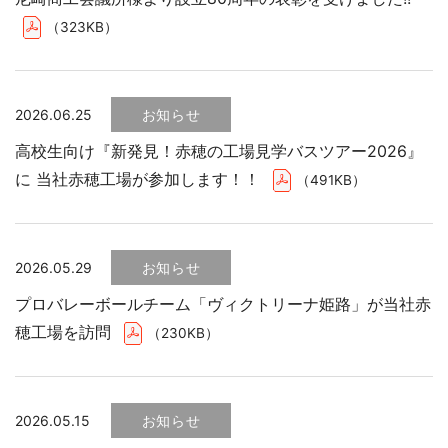
（323KB）
2026.06.25
お知らせ
高校生向け『新発見！赤穂の工場見学バスツアー2026』
に 当社赤穂工場が参加します！！
（491KB）
2026.05.29
お知らせ
プロバレーボールチーム「ヴィクトリーナ姫路」が当社赤
穂工場を訪問
（230KB）
2026.05.15
お知らせ