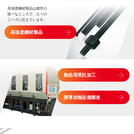
高強度鋼材製品は都市の
様々なところで、人々の
ニーズに応えています。
高強度鋼材製品
熱処理受託加工
誘導加熱設備製造