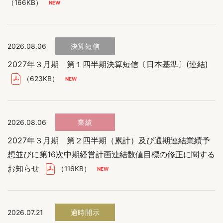
（166KB）
2026.08.06
決算短信
2027年３月期 第１四半期決算短信〔日本基準〕(連結)
（623KB）
2026.08.06
業績
2027年３月期 第２四半期（累計）及び通期連結業績予
想並びに第16次中期経営計画連結数値目標の修正に関する
お知らせ
（116KB）
2026.07.21
適時開示