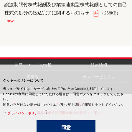
譲渡制限付株式報酬及び業績連動型株式報酬としての自己
株式の処分の払込完了に関するお知らせ
（258KB）
製品・サービス情報
技術情報
IR情報
サステナビリティ
クッキーポリシーについて
会社情報
採用情報
当ウェブサイトは、サービス向上の目的のためCookieを利用しています。
Cookieの利用に同意していただける場合は、同意ボタンをクリックしてくださ
い。
カタログ
プライバシーポリシー
情報セキュリティポリシー
同意いただけない場合は、ただちにブラウザを閉じて閲覧を中止してください。
適格請求書発行事業者登録番号のご案内
プライバシーポリシー
同意