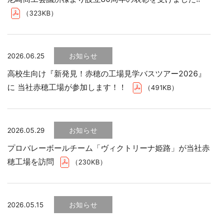
（323KB）
2026.06.25
お知らせ
高校生向け『新発見！赤穂の工場見学バスツアー2026』
に 当社赤穂工場が参加します！！
（491KB）
2026.05.29
お知らせ
プロバレーボールチーム「ヴィクトリーナ姫路」が当社赤
穂工場を訪問
（230KB）
2026.05.15
お知らせ