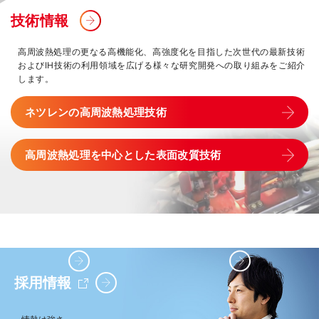
技術情報
高周波熱処理の更なる高機能化、高強度化を目指した次世代の最新技術
およびIH技術の利用領域を広げる様々な研究開発への取り組みをご紹介
します。
ネツレンの高周波熱処理技術
高周波熱処理を中心とした表面改質技術
IR情報
サステナビリティ
採用情報