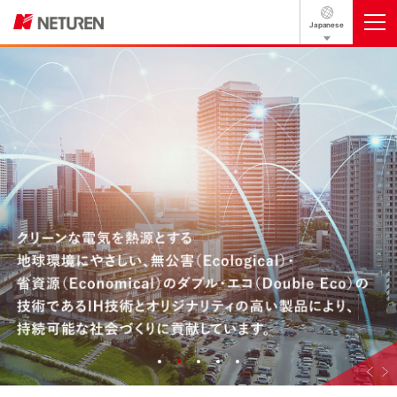
Japanese